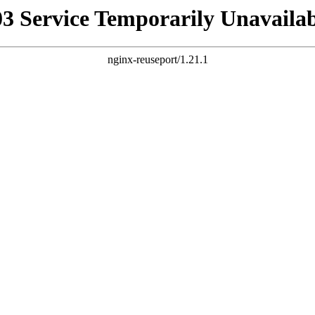
03 Service Temporarily Unavailab
nginx-reuseport/1.21.1