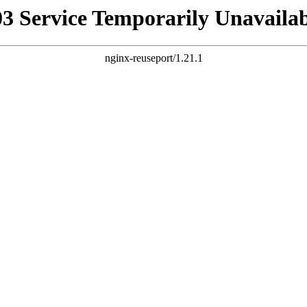
03 Service Temporarily Unavailab
nginx-reuseport/1.21.1