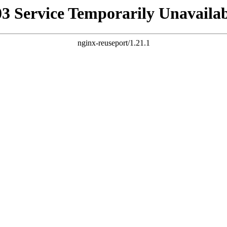
03 Service Temporarily Unavailab
nginx-reuseport/1.21.1