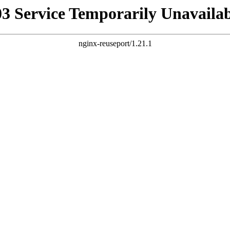
03 Service Temporarily Unavailab
nginx-reuseport/1.21.1