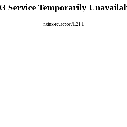
03 Service Temporarily Unavailab
nginx-reuseport/1.21.1