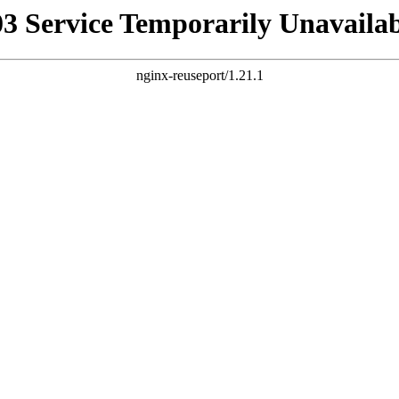
03 Service Temporarily Unavailab
nginx-reuseport/1.21.1