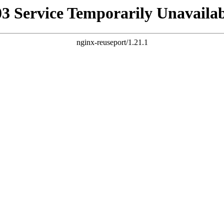
03 Service Temporarily Unavailab
nginx-reuseport/1.21.1