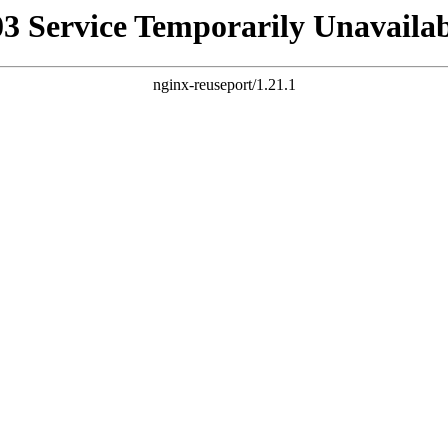
03 Service Temporarily Unavailab
nginx-reuseport/1.21.1