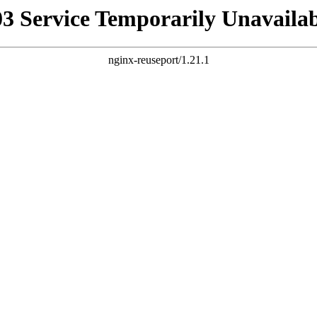
03 Service Temporarily Unavailab
nginx-reuseport/1.21.1