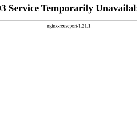
03 Service Temporarily Unavailab
nginx-reuseport/1.21.1