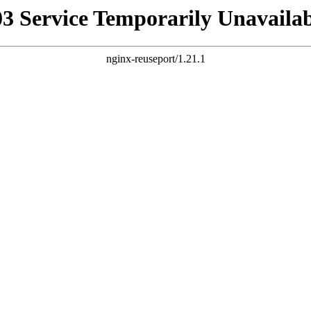
03 Service Temporarily Unavailab
nginx-reuseport/1.21.1