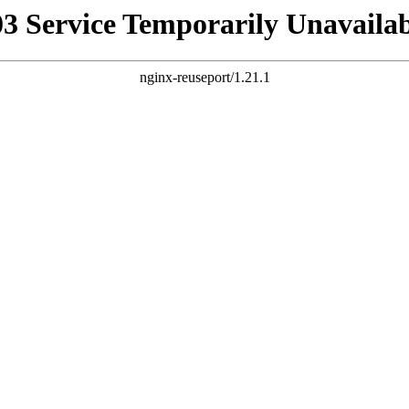
03 Service Temporarily Unavailab
nginx-reuseport/1.21.1